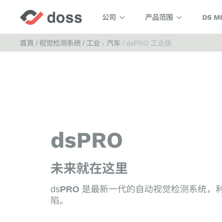
公司
产品范围
DS M
首頁
视觉检测系统
工业 - 汽车
dsPRO 工业版
dsPRO
未来就在这里
ds
PRO
是最新一代的自动视觉检测系统，
陷。