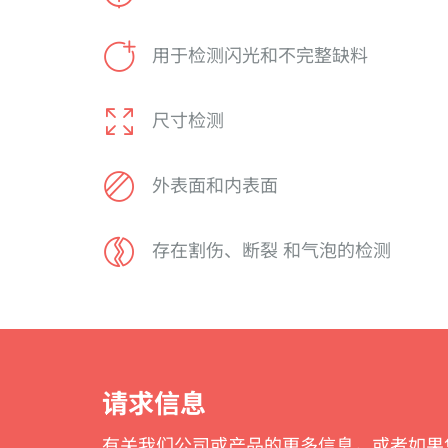
用于检测闪光和不完整缺料
尺寸检测
外表面和内表面
存在割伤、断裂 和气泡的检测
请求信息
有关我们公司或产品的更多信息，或者如果