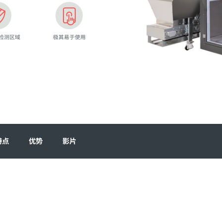
盖检测区域
极其易于使用
特点
优势
影片