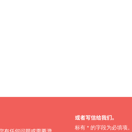
或者写信给我们。
标有
*
的字段为必填项
您有任何问题或需要澄