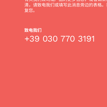
清，请致电我们或填写此消息旁边的表格。
复您。
致电我们
+39 030 770 3191