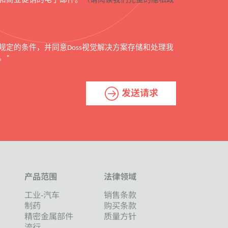
规定的条件，并同意
视觉解决方案存储和处理我
Doss
。
*
发送请求
产品范围
法律领域
工业-汽车
销售条款
制药
购买条款
精密金属部件
质量方针
流行