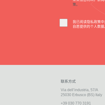
策。
我已阅读隐私政策中
自愿提供的个人数据
联系方式
Via dell’industria, 57/A
25030 Erbusco (BS) Italy
+39 030 770 3191