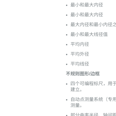
最小和最大内径
最小和最大内径
最大内径和最小内径
最小和最大线径值
平均内径
平均外径
平均线径
不规则图形
/
边框
四个可编程标尺，用
建立。
自动点测量系统（专
测量。
部分曲率半径、轴间