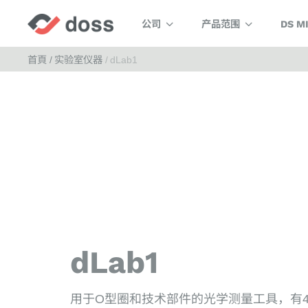
公司
产品范围
DS M
首頁
实验室仪器
dLab1
dLab1
用于O型圈和技术部件的光学测量工具，有