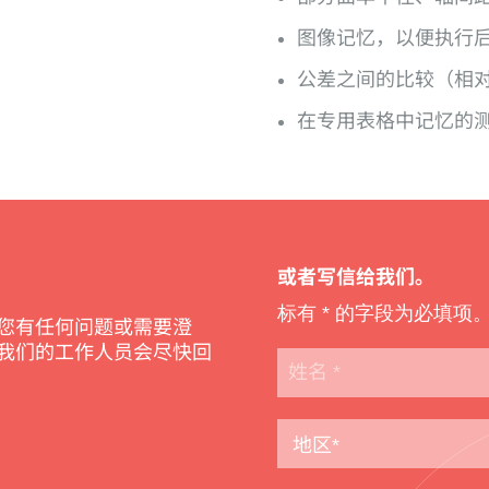
图像记忆，以便执行
公差之间的比较（相对
在专用表格中记忆的测量
或者写信给我们。
标有
*
的字段为必填项
您有任何问题或需要澄
我们的工作人员会尽快回