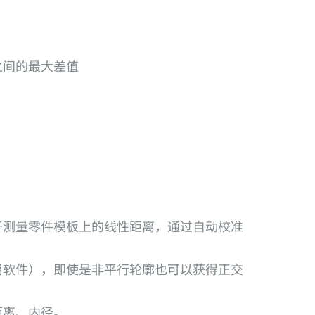
之间的最大差值
于测量零件模板上的线性距离，通过自动校准
用软件），即使是非平行轮廓也可以获得正交
距离、内径。