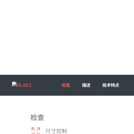
检查
描述
技术特点
检查
尺寸控制