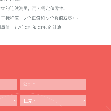
后续的连续测量，而无需定位零件。
于标称值，5 个正值和 5 个负值或零）。
值，包括 CP 和 CPK 的计算
。