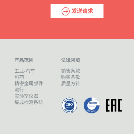
发送请求
产品范围
法律领域
工业-汽车
销售条款
制药
购买条款
精密金属部件
质量方针
流行
实验室仪器
集成检测系统