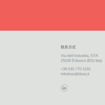
联系方式
Via dell’industria, 57/A
25030 Erbusco (BS) Italy
+39 030 770 3191
infodoss@doss.it