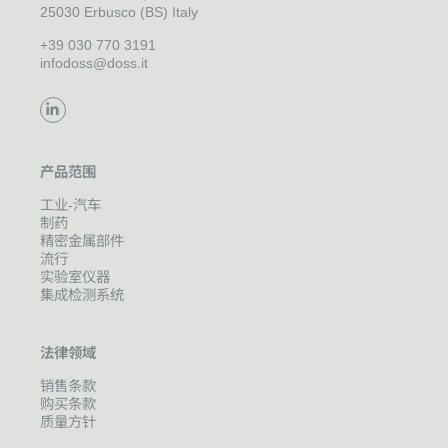
25030 Erbusco (BS) Italy
+39 030 770 3191
infodoss@doss.it
产品范围
工业-汽车
制药
精密金属部件
流行
实验室仪器
集成检测系统
法律领域
销售条款
购买条款
质量方针