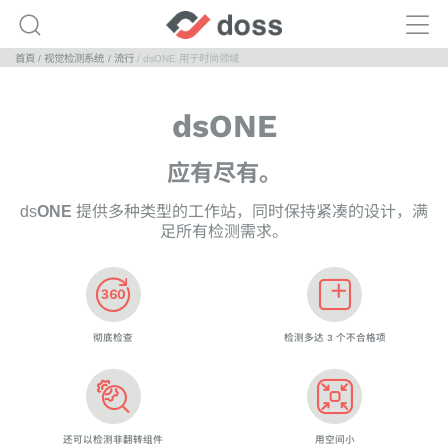
首頁
视觉检测系统
流行
dsONE 用于时尚领域
dsONE
应有尽有。
ds
ONE
提供多种类型的工作站，同时保持紧凑的设计，满
足所有检测需求。
彻底检查
检测多达 3 个不合格项
还可以检测非翻转组件
用空间小